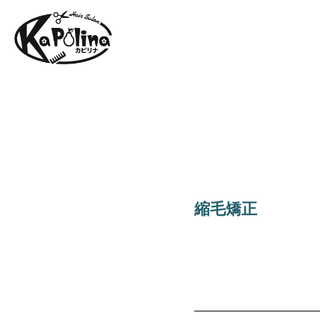
縮毛矯正 （